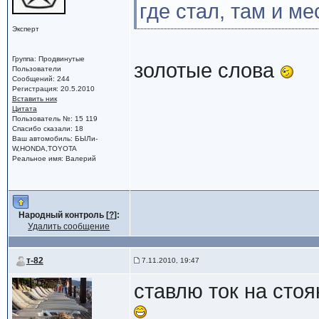
где стал, там и ме
Эксперт
Группа: Продвинутые
золотые слова
Пользователи
Сообщений: 244
Регистрация: 20.5.2010
Вставить ник
Цитата
Пользователь №: 15 119
Спасибо сказали: 18
Ваш автомобиль: БЫЛи-
W,HONDA,TOYOTA
Реальное имя: Валерий
Народный контроль [
?
]:
Удалить сообщение
т-82
7.11.2010, 19:47
ставлю ток на стоя