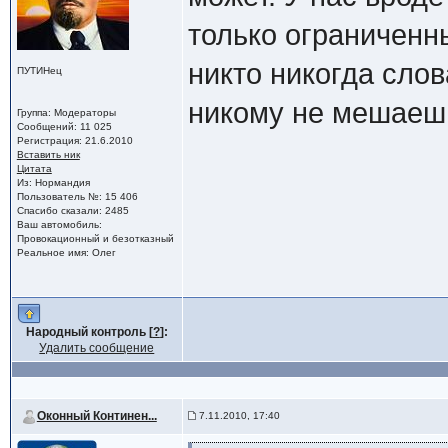
только ограниченн
никто никогда слов
ПУТИНец
никому не мешаеш
Группа: Модераторы
Сообщений: 11 025
Регистрация: 21.6.2010
Вставить ник
Цитата
Из: Нормандия
Пользователь №: 15 406
Спасибо сказали: 2485
Ваш автомобиль:
Провокационный и безотказный
Реальное имя: Олег
Народный контроль [
?
]:
Удалить сообщение
Оконный Континен...
7.11.2010, 17:40