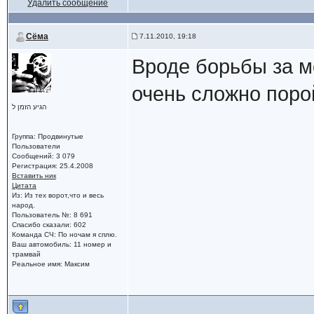
Удалить сообщение
Сёма
7.11.2010, 19:18
Вроде борьбы за м
очень сложно поро
הגיע הזמן ל
Группа: Продвинутые
Пользователи
Сообщений: 3 079
Регистрация: 25.4.2008
Вставить ник
Цитата
Из: Из тех ворот,что и весь
народ.
Пользователь №: 8 691
Спасибо сказали: 602
Команда СЧ: По ночам я сплю.
Ваш автомобиль: 11 номер и
трамвай
Реальное имя: Максим