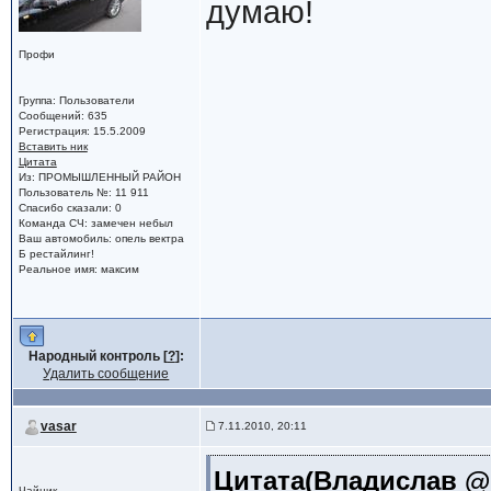
думаю!
Профи
Группа: Пользователи
Сообщений: 635
Регистрация: 15.5.2009
Вставить ник
Цитата
Из: ПРОМЫШЛЕННЫЙ РАЙОН
Пользователь №: 11 911
Спасибо сказали: 0
Команда СЧ: замечен небыл
Ваш автомобиль: опель вектра
Б рестайлинг!
Реальное имя: максим
Народный контроль [
?
]:
Удалить сообщение
vasar
7.11.2010, 20:11
Цитата(Владислав @ 7
Чайник