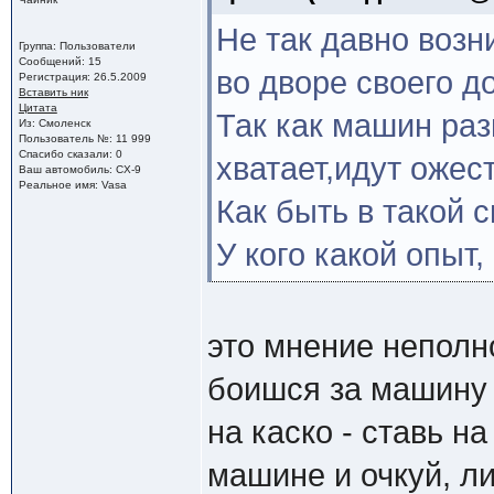
Не так давно возн
Группа: Пользователи
Сообщений: 15
во дворе своего д
Регистрация: 26.5.2009
Вставить ник
Цитата
Так как машин раз
Из: Смоленск
Пользователь №: 11 999
Спасибо сказали: 0
хватает,идут ожес
Ваш автомобиль: CX-9
Реальное имя: Vasa
Как быть в такой 
У кого какой опыт,
это мнение неполн
боишся за машину -
на каско - ставь на
машине и очкуй, ли