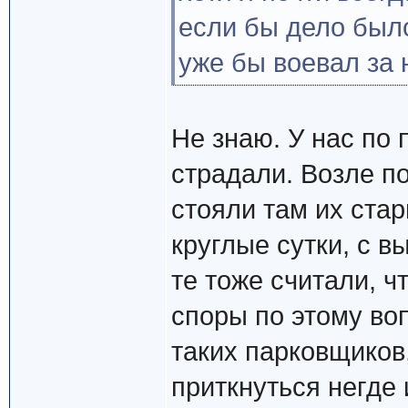
если бы дело было
уже бы воевал за 
Не знаю. У нас по
страдали. Возле по
стояли там их ста
круглые сутки, с в
те тоже считали, ч
споры по этому во
таких парковщиков,
приткнуться негде 