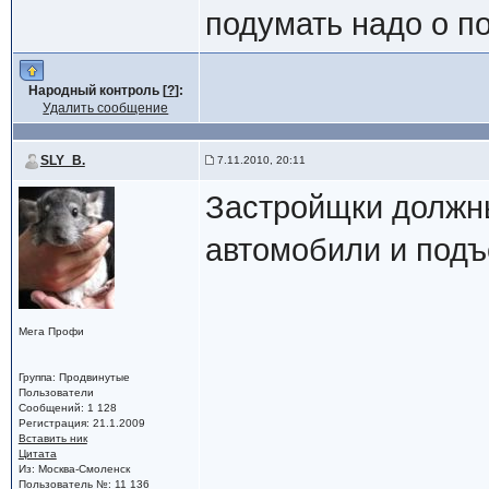
подумать надо о по
Народный контроль [
?
]:
Удалить сообщение
SLY_B.
7.11.2010, 20:11
Застройщки должн
автомобили и подъ
Мега Профи
Группа: Продвинутые
Пользователи
Сообщений: 1 128
Регистрация: 21.1.2009
Вставить ник
Цитата
Из: Москва-Смоленск
Пользователь №: 11 136