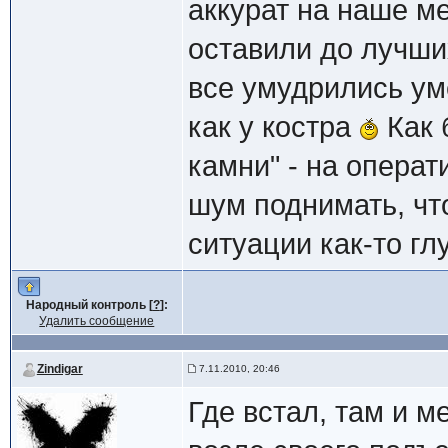
аккурат на наше ме
оставили до лучши
все умудрились ум
как у костра
Как 
камни" - на операт
шум поднимать, чт
ситуации как-то глу
Народный контроль [
?
]:
Удалить сообщение
Zindigar
7.11.2010, 20:46
Где встал, там и м