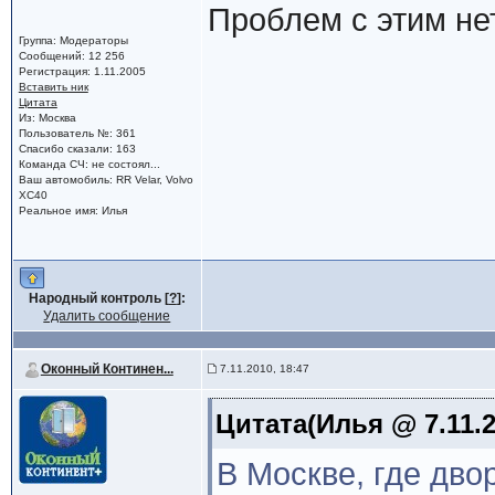
Проблем с этим нет
Группа: Модераторы
Сообщений: 12 256
Регистрация: 1.11.2005
Вставить ник
Цитата
Из: Москва
Пользователь №: 361
Спасибо сказали: 163
Команда СЧ: не состоял...
Ваш автомобиль: RR Velar, Volvo
XC40
Реальное имя: Илья
Народный контроль [
?
]:
Удалить сообщение
Оконный Континен...
7.11.2010, 18:47
Цитата(Илья @ 7.11.2
В Москве, где дво