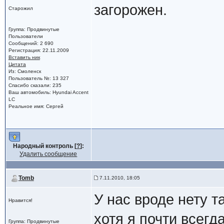
загорожен.
Старожил
Группа: Продвинутые
Пользователи
Сообщений: 2 690
Регистрация: 22.11.2009
Вставить ник
Цитата
Из: Смоленск
Пользователь №: 13 327
Спасибо сказали: 235
Ваш автомобиль: Hyundai Accent
LC
Реальное имя: Сергей
Народный контроль [
?
]:
Удалить сообщение
Tomb
7.11.2010, 18:05
У нас вроде нету т
Нравится!
хотя я почти всегд
Группа: Продвинутые