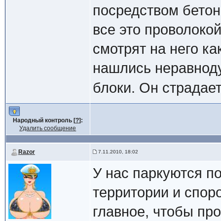
посредством бетон
все это проволокой
смотрят на него ка
нашлись неравноду
блоки. Он страдае
Народный контроль [
?
]:
Удалить сообщение
Razor
7.11.2010, 18:02
У нас паркуются п
территории и споро
главное, чтобы пр