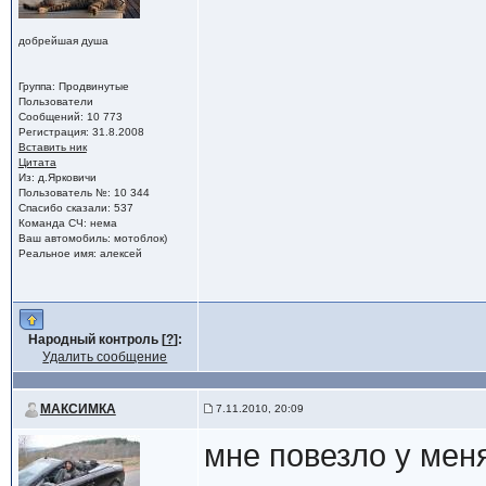
добрейшая душа
Группа: Продвинутые
Пользователи
Сообщений: 10 773
Регистрация: 31.8.2008
Вставить ник
Цитата
Из: д.Ярковичи
Пользователь №: 10 344
Спасибо сказали: 537
Команда СЧ: нема
Ваш автомобиль: мотоблок)
Реальное имя: алексей
Народный контроль [
?
]:
Удалить сообщение
МАКСИМКА
7.11.2010, 20:09
мне повезло у мен